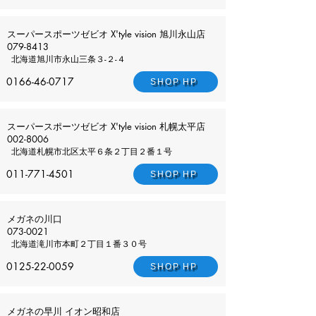
スーパースポーツゼビオ X'tyle vision 旭川永山店
079-8413
北海道
旭川市永山三条３-２-４
0166-46-0717
SHOP HP
スーパースポーツゼビオ X'tyle vision 札幌太平店
002-8006
北海道
札幌市北区太平６条２丁目２番１号
011-771-4501
SHOP HP
メガネの川口
073-0021
北海道
滝川市本町２丁目１番３０号
0125-22-0059
SHOP HP
メガネの早川 イオン昭和店