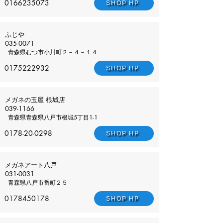
0166235073
SHOP HP
ふじや
035-0071
青森県
むつ市小川町２－４－１４
0175222932
SHOP HP
メガネの玉屋 根城店
039-1166
青森県
青森県八戸市根城5丁目1-1
0178-20-0298
SHOP HP
メガネアート八戸
031-0031
青森県
八戸市番町２５
0178450178
SHOP HP