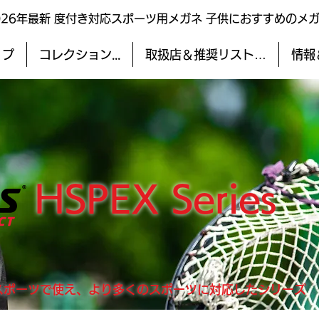
026年最新 度付き対応スポーツ用メガネ 子供におすすめのメ
ップ
コレクション...
取扱店＆推奨リスト…
情報
HSPEX Series
スポーツで使え、より多くのスポーツに対応したシリーズ