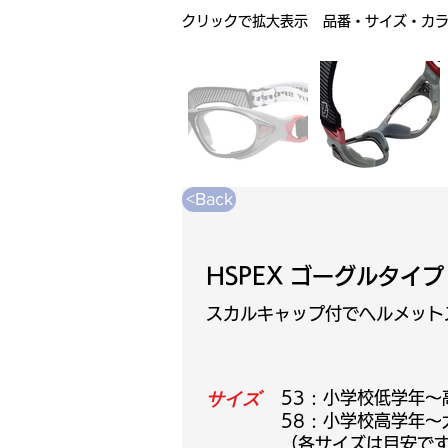
クリックで拡大表示 品番・サイズ・カ
<Back
HSPEX ゴーグルタイ
スカルキャップ付でヘルメット
サイズ
53 : 小学校低学年
58 : 小学校高学年
（各サイズは目安です