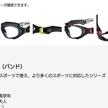
ラーが確認できます。
プ（バンド）
スポーツで使え、より多くのスポーツに対応したシリーズ
～高学年
～大人
 ）